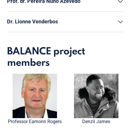
Prof. dr. Pereira Nuno Azevedo
Dr. Lionne Venderbos
BALANCE project
members
Professor Eamonn Rogers
Denzil James