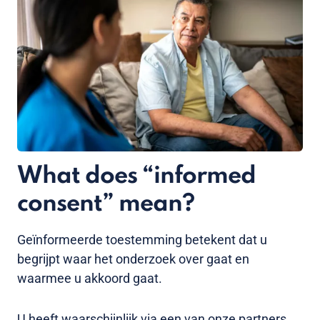
What does “informed
consent” mean?
Geïnformeerde toestemming betekent dat u
begrijpt waar het onderzoek over gaat en
waarmee u akkoord gaat.
U heeft waarschijnlijk via een van onze partners