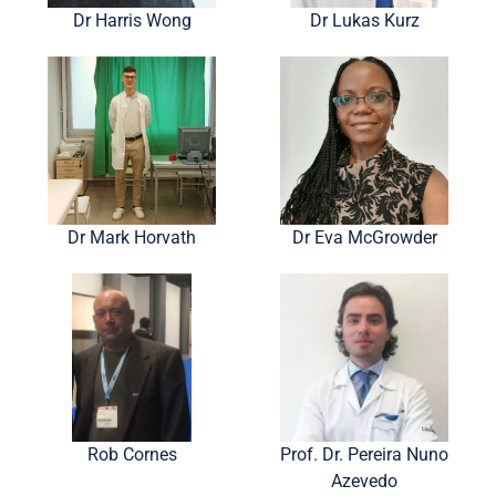
Dr Harris Wong
Dr Lukas Kurz
Dr Mark Horvath
Dr Eva McGrowder
Rob Cornes
Prof. Dr. Pereira Nuno
Azevedo