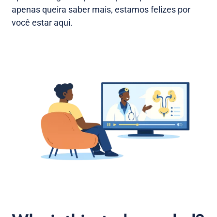
apenas queira saber mais, estamos felizes por
você estar aqui.