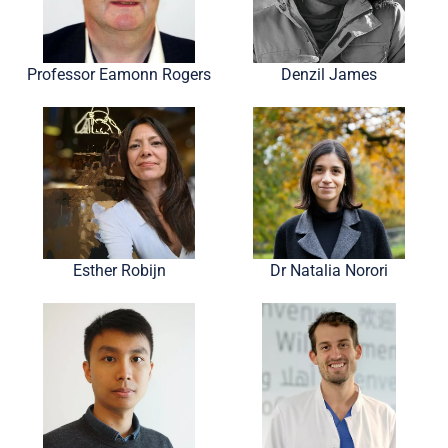
Professor Eamonn Rogers
Denzil James
Esther Robijn
Dr Natalia Norori