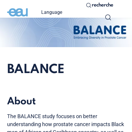
recherche
Language
BALANCE
About
The BALANCE study focuses on better
understanding how prostate cancer impacts Black