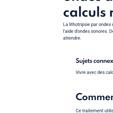
calculs
La lithotripsie par ondes
l'aide d'ondes sonores. 
attendre.
Sujets conne
Vivre avec des cal
Comment
Ce traitement util