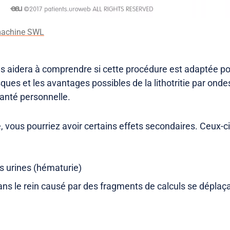
 machine SWL
 aidera à comprendre si cette procédure est adaptée pou
sques et les avantages possibles de la lithotritie par ond
santé personnelle.
 vous pourriez avoir certains effets secondaires. Ceux-ci
s urines (hématurie)
ns le rein causé par des fragments de calculs se déplaça