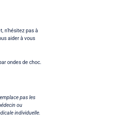
, n'hésitez pas à
ous aider à vous
 par ondes de choc.
 remplace pas les
médecin ou
icale individuelle.