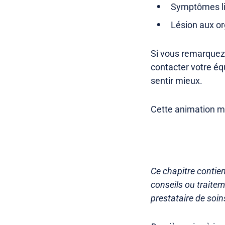
Symptômes li
Lésion aux or
Si vous remarquez 
contacter votre équ
sentir mieux.
Cette animation mo
Ce chapitre contien
conseils ou traite
prestataire de soin