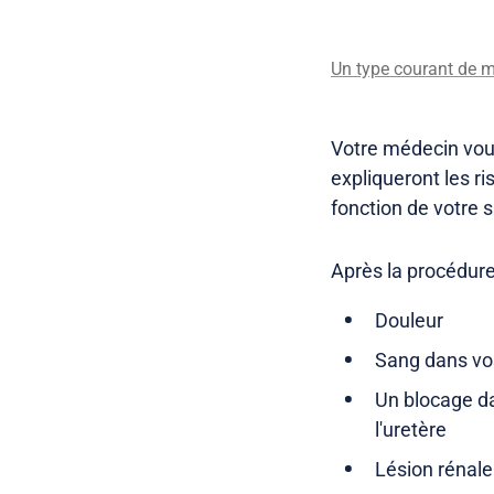
Un type courant de
Votre médecin vous
expliqueront les ri
fonction de votre 
Après la procédure,
Douleur
Sang dans vo
Un blocage da
l'uretère
Lésion rénale