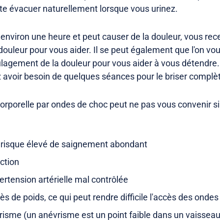
te évacuer naturellement lorsque vous urinez.
environ une heure et peut causer de la douleur, vous re
uleur pour vous aider. Il se peut également que l'on vo
lagement de la douleur pour vous aider à vous détendre. S
z avoir besoin de quelques séances pour le briser compl
acorporelle par ondes de choc peut ne pas vous convenir si
 risque élevé de saignement abondant
ction
rtension artérielle mal contrôlée
ès de poids, ce qui peut rendre difficile l'accès des ondes
isme (un anévrisme est un point faible dans un vaisseau