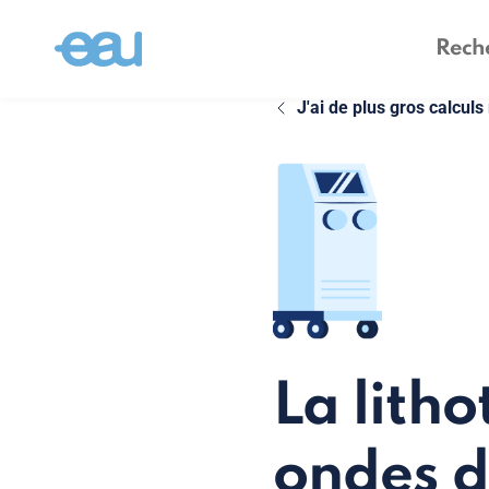
J'ai de plus gros calculs
La litho
ondes d