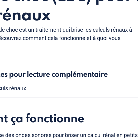
 rénaux
 de choc est un traitement qui brise les calculs rénaux à
Découvrez comment cela fonctionne et à quoi vous
xes pour lecture complémentaire
culs rénaux
 ça fonctionne
ise des ondes sonores pour briser un calcul rénal en peti