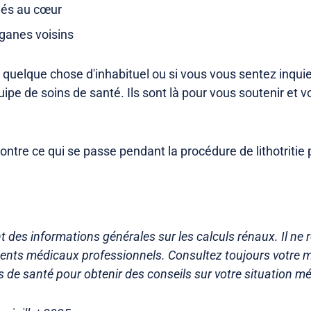
és au cœur
ganes voisins
quelque chose d'inhabituel ou si vous vous sentez inquiet
ipe de soins de santé. Ils sont là pour vous soutenir et v
ntre ce qui se passe pendant la procédure de lithotritie
t des informations générales sur les calculs rénaux. Il ne
ments médicaux professionnels. Consultez toujours votre 
s de santé pour obtenir des conseils sur votre situation méd