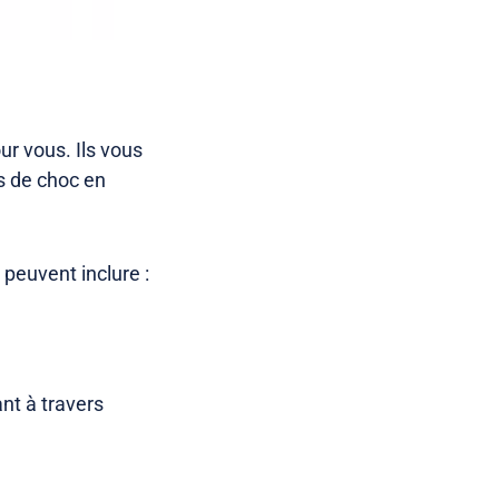
r vous. Ils vous
es de choc en
 peuvent inclure :
nt à travers