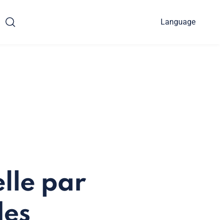
Language
elle par
les