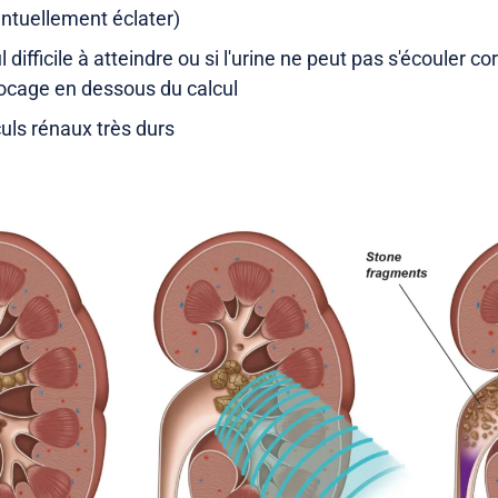
entuellement éclater)
 difficile à atteindre ou si l'urine ne peut pas s'écouler 
locage en dessous du calcul
uls rénaux très durs