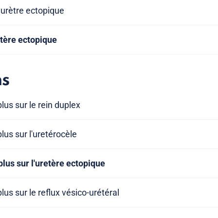
 urètre ectopique
etère ectopique
ns
lus sur le rein duplex
lus sur l'uretérocèle
plus sur l'uretère ectopique
lus sur le reflux vésico-urétéral