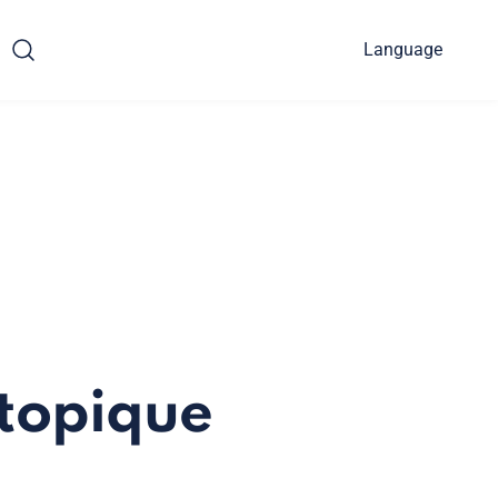
Language
ctopique