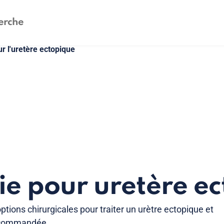
ur l'uretère ectopique
ie pour uretère e
ptions chirurgicales pour traiter un urètre ectopique et
recommandée.