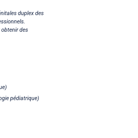
nitales duplex des
essionnels.
 obtenir des
ue)
gie pédiatrique)