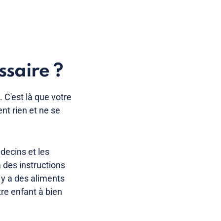
ssaire ?
 C'est là que votre
nt rien et ne se
decins et les
a des instructions
l y a des aliments
tre enfant à bien