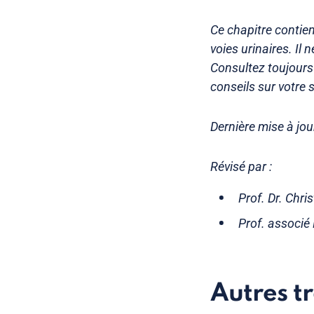
Ce chapitre contie
voies urinaires. Il
Consultez toujours
conseils sur votre 
Dernière mise à jour
Révisé par :
Prof. Dr. Chri
Prof. associé
Autres t