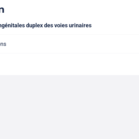
n
génitales duplex des voies urinaires
ons