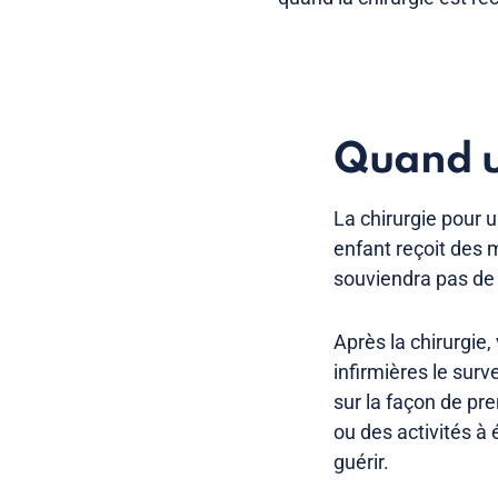
Quand un
La chirurgie pour 
enfant reçoit des 
souviendra pas de 
Après la chirurgie
infirmières le surv
sur la façon de pre
ou des activités à 
guérir.