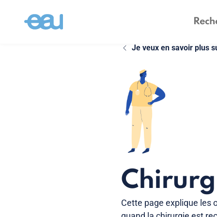
Je veux en savoir plus s
Chirurg
Cette page explique les o
quand la chirurgie est 