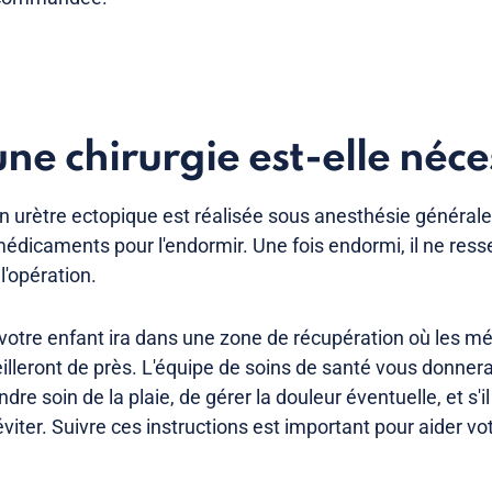
e chirurgie est-elle néce
un urètre ectopique est réalisée sous anesthésie générale.
médicaments pour l'endormir. Une fois endormi, il ne resse
l'opération.
, votre enfant ira dans une zone de récupération où les mé
eilleront de près. L'équipe de soins de santé vous donner
ndre soin de la plaie, de gérer la douleur éventuelle, et s'i
éviter. Suivre ces instructions est important pour aider vo