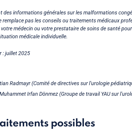
nt des informations générales sur les malformations congé
 ne remplace pas les conseils ou traitements médicaux prof
 votre médecin ou votre prestataire de soins de santé pour
situation médicale individuelle.
 : juillet 2025
stian Radmayr (Comité de directives sur l'urologie pédiatriq
 Muhammet Irfan Dönmez (Groupe de travail YAU sur l'urolo
raitements possibles