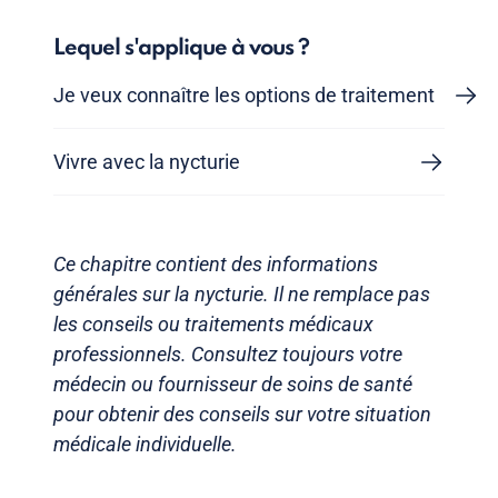
Lequel s'applique à vous ?
Je veux connaître les options de traitement
Vivre avec la nycturie
Ce chapitre contient des informations
générales sur la nycturie. Il ne remplace pas
les conseils ou traitements médicaux
professionnels. Consultez toujours votre
médecin ou fournisseur de soins de santé
pour obtenir des conseils sur votre situation
médicale individuelle.