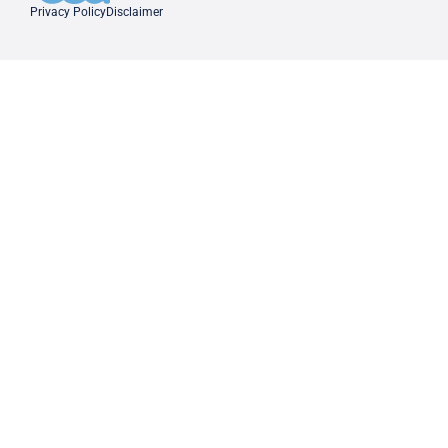
Privacy Policy
Disclaimer