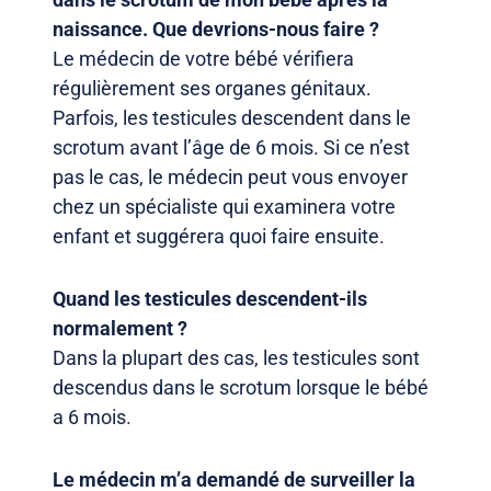
naissance. Que devrions-nous faire ?
Le médecin de votre bébé vérifiera
régulièrement ses organes génitaux.
Parfois, les testicules descendent dans le
scrotum avant l’âge de 6 mois. Si ce n’est
pas le cas, le médecin peut vous envoyer
chez un spécialiste qui examinera votre
enfant et suggérera quoi faire ensuite.
Quand les testicules descendent-ils
normalement ?
Dans la plupart des cas, les testicules sont
descendus dans le scrotum lorsque le bébé
a 6 mois.
Le médecin m’a demandé de surveiller la