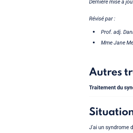
Dernière mise à jou
Révisé par :
Prof. adj. Dan
Mme Jane Meij
Autres t
Traitement du syn
Situatio
J'ai un syndrome d