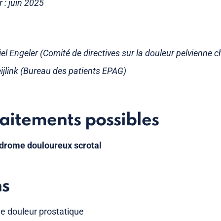
r : juin 2025
iel Engeler (Comité de directives sur la douleur pelvienne 
link (Bureau des patients EPAG)
raitements possibles
drome douloureux scrotal
ns
e douleur prostatique