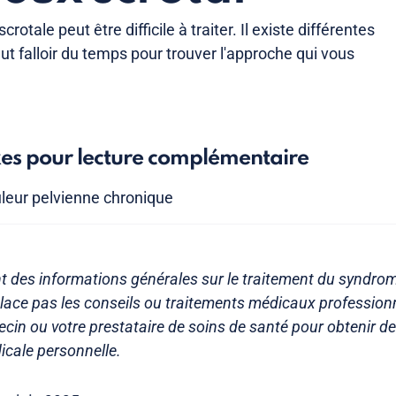
otale peut être difficile à traiter. Il existe différentes
eut falloir du temps pour trouver l'approche qui vous
xes pour lecture complémentaire
leur pelvienne chronique
nt des informations générales sur le traitement du syndro
mplace pas les conseils ou traitements médicaux profession
cin ou votre prestataire de soins de santé pour obtenir de
icale personnelle.