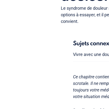
Le syndrome de douleur scr
options à essayer, et il p
convient.
Sujets conne
Vivre avec une dou
Ce chapitre contie
scrotale. Il ne re
toujours votre méde
votre situation méd