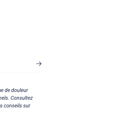
me de douleur
nels. Consultez
s conseils sur