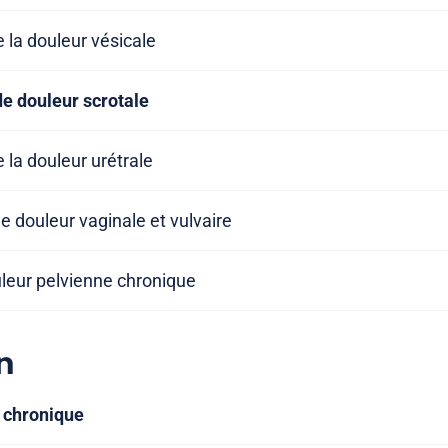
e la douleur vésicale
de douleur scrotale
 la douleur urétrale
e douleur vaginale et vulvaire
leur pelvienne chronique
n
 chronique