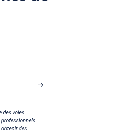
e des voies
x professionnels.
 obtenir des