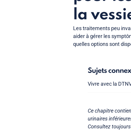
la vess
Les traitements peu inva
aider à gérer les symptô
quelles options sont disp
Sujets conne
Vivre avec la DTN
Ce chapitre contie
urinaires inférieur
Consultez toujours