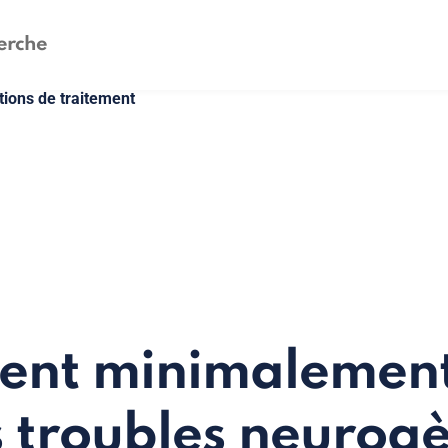
tions de traitement
ent minimalement
s troubles neurog