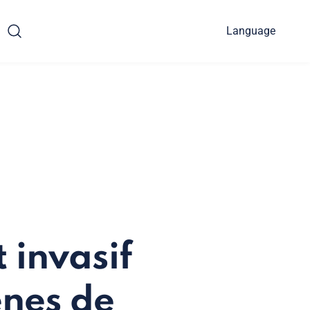
Language
 invasif
ènes de