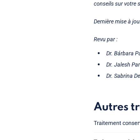
conseils sur votre 
Dernière mise à jou
Revu par :
Dr. Bárbara Pa
Dr. Jalesh Pan
Dr. Sabrina De
Autres t
Traitement conse