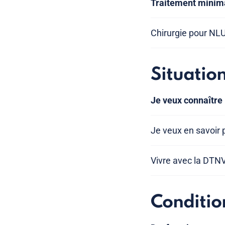
Traitement minima
Chirurgie pour NL
Situatio
Je veux connaître 
Je veux en savoir p
Vivre avec la DTN
Conditio