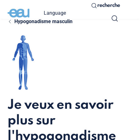
recherche
Language
Hypogonadisme masculin
Je veux en savoir
plus sur
l'hypogonadisme