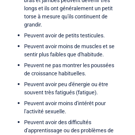
bras et jambes peuvent devenir très
longs et ils ont généralement un petit
torse à mesure qu'ils continuent de
grandir.
Peuvent avoir de petits testicules.
Peuvent avoir moins de muscles et se
sentir plus faibles que d'habitude.
Peuvent ne pas montrer les poussées
de croissance habituelles.
Peuvent avoir peu d'énergie ou être
souvent très fatigués (fatigue).
Peuvent avoir moins d'intérêt pour
l'activité sexuelle.
Peuvent avoir des difficultés
d'apprentissage ou des problèmes de