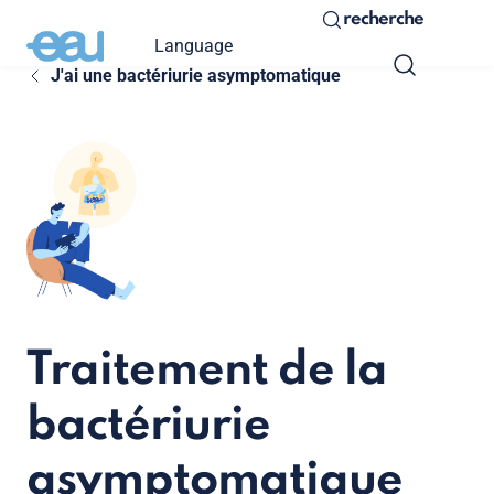
recherche
Language
J'ai une bactériurie asymptomatique
Traitement de la
bactériurie
asymptomatique