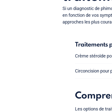
Si un diagnostic de phimo
en fonction de vos sympt
approches les plus couran
Traitements p
Crème stéroïde po
Circoncision pour 
Compren
Les options de tr