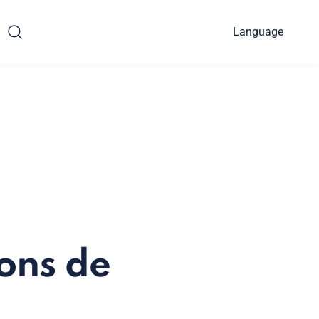
Language
ions de