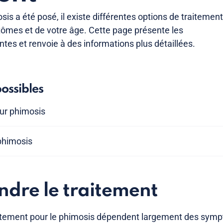
sis a été posé, il existe différentes options de traitement
ômes et de votre âge. Cette page présente les
tes et renvoie à des informations plus détaillées.
ossibles
ur phimosis
phimosis
dre le traitement
aitement pour le phimosis dépendent largement des sympt