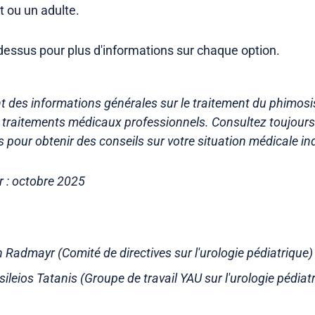
 ou un adulte.
i-dessus pour plus d'informations sur chaque option.
t des informations générales sur le traitement du phimosis
u traitements médicaux professionnels. Consultez toujour
s pour obtenir des conseils sur votre situation médicale ind
r : octobre 2025
n Radmayr (Comité de directives sur l'urologie pédiatrique)
sileios Tatanis (Groupe de travail YAU sur l'urologie pédiat