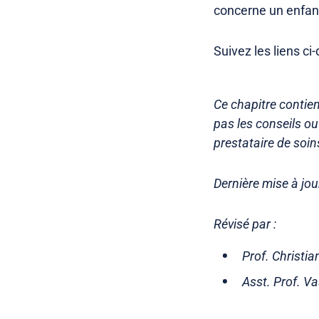
concerne un enfant
Suivez les liens c
Ce chapitre contien
pas les conseils o
prestataire de soin
Dernière mise à jou
Révisé par :
Prof. Christia
Asst. Prof. Va