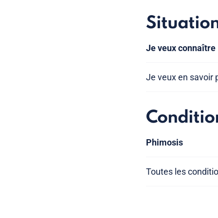
Situatio
Je veux connaître 
Je veux en savoir 
Conditio
Phimosis
Toutes les conditi