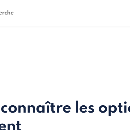
 connaître les opt
ent