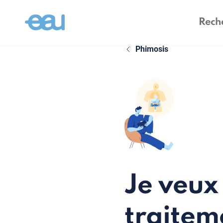
Phimosis
Je veux
traitem