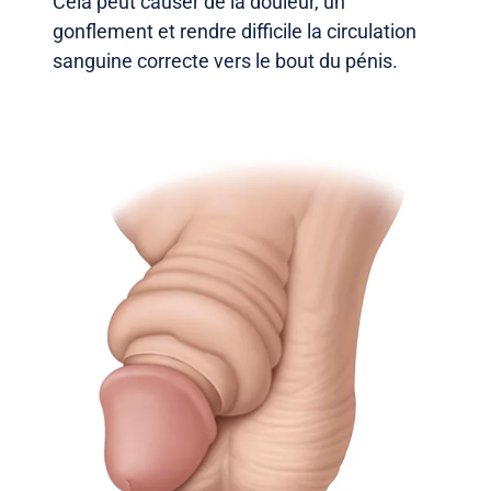
Cela peut causer de la douleur, un
gonflement et rendre difficile la circulation
sanguine correcte vers le bout du pénis.