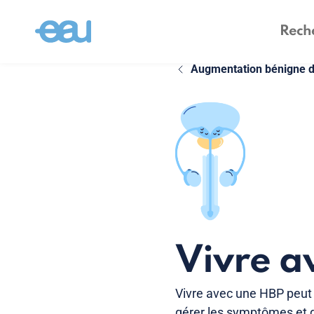
Augmentation bénigne de
Vivre a
Vivre avec une HBP peut a
gérer les symptômes et de