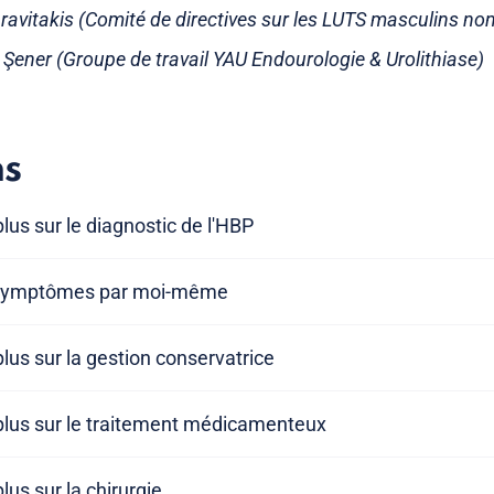
ravitakis (Comité de directives sur les LUTS masculins n
 Şener (Groupe de travail YAU Endourologie & Urolithiase)
ns
lus sur le diagnostic de l'HBP
s symptômes par moi-même
lus sur la gestion conservatrice
plus sur le traitement médicamenteux
lus sur la chirurgie