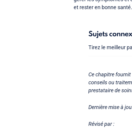
et rester en bonne santé
Sujets conne
Tirez le meilleur p
Ce chapitre fournit
conseils ou traite
prestataire de soin
Dernière mise à jo
Révisé par :