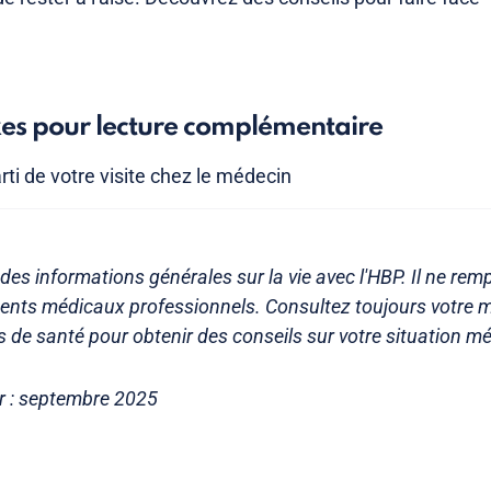
.
xes pour lecture complémentaire
arti de votre visite chez le médecin
 des informations générales sur la vie avec l'HBP. Il ne rem
ments médicaux professionnels. Consultez toujours votre 
s de santé pour obtenir des conseils sur votre situation méd
ur : septembre 2025