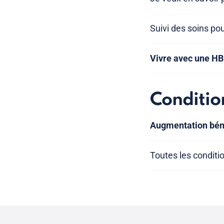
Suivi des soins po
Vivre avec une H
Conditio
Augmentation béni
Toutes les conditi