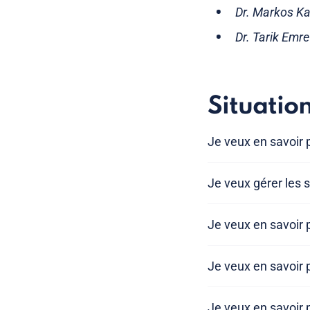
Dr. Markos Ka
Dr. Tarik Emre
Situatio
Je veux en savoir p
Je veux gérer le
Je veux en savoir p
Je veux en savoir 
Je veux en savoir p