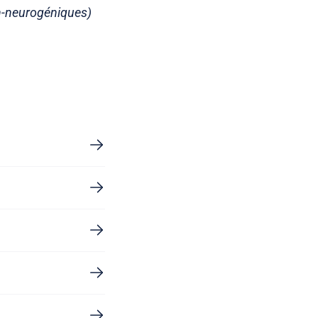
on-neurogéniques)