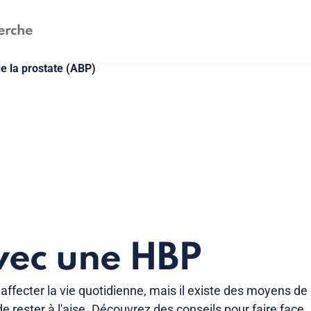
 la prostate (ABP)
vec une HBP
ffecter la vie quotidienne, mais il existe des moyens de
 rester à l'aise. Découvrez des conseils pour faire face