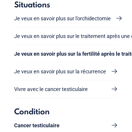
Situations
Je veux en savoir plus sur l'orchidectomie
Je veux en savoir plus sur le traitement après une
Je veux en savoir plus sur la fertilité après le tra
Je veux en savoir plus sur la récurrence
Vivre avec le cancer testiculaire
Condition
Cancer testiculaire