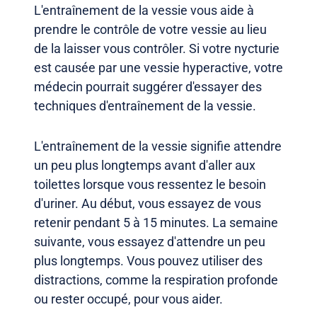
L'entraînement de la vessie vous aide à
prendre le contrôle de votre vessie au lieu
de la laisser vous contrôler. Si votre nycturie
est causée par une vessie hyperactive, votre
médecin pourrait suggérer d'essayer des
techniques d'entraînement de la vessie.
L'entraînement de la vessie signifie attendre
un peu plus longtemps avant d'aller aux
toilettes lorsque vous ressentez le besoin
d'uriner. Au début, vous essayez de vous
retenir pendant 5 à 15 minutes. La semaine
suivante, vous essayez d'attendre un peu
plus longtemps. Vous pouvez utiliser des
distractions, comme la respiration profonde
ou rester occupé, pour vous aider.