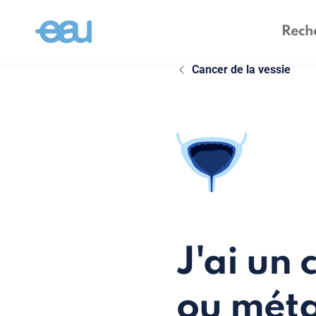
Cancer de la vessie
J'ai un 
ou méta