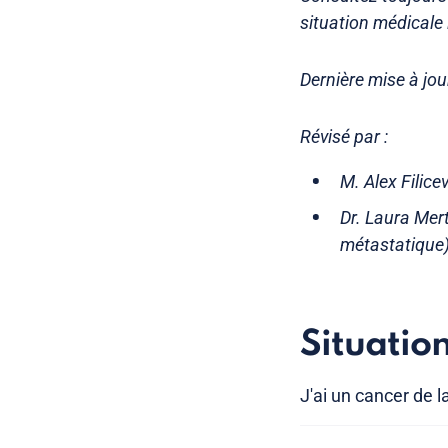
situation médicale 
Dernière mise à jo
Révisé par :
M. Alex Filic
Dr. Laura Mert
métastatique
Situatio
J'ai un cancer de 