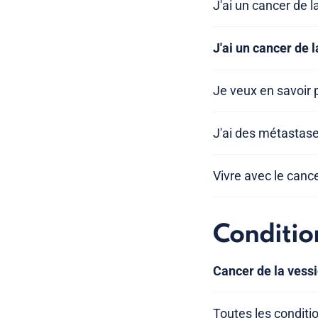
J'ai un cancer de l
J'ai un cancer de 
Je veux en savoir 
J'ai des métastas
Vivre avec le cance
Conditio
Cancer de la vess
Toutes les conditi