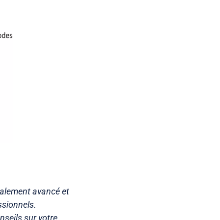
ocalement avancé et
ssionnels.
nseils sur votre