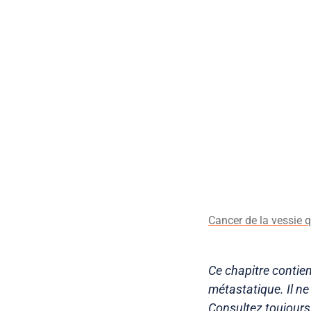
Cancer de la vessie q
Ce chapitre contien
métastatique. Il n
Consultez toujours 