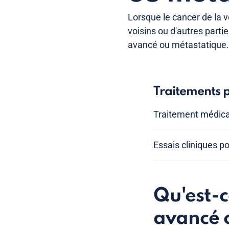
Lorsque le cancer de la v
voisins ou d'autres parti
avancé ou métastatique
Traitements p
Traitement médical
Essais cliniques po
Qu'est-c
avancé 