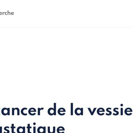
cancer de la vessi
statique