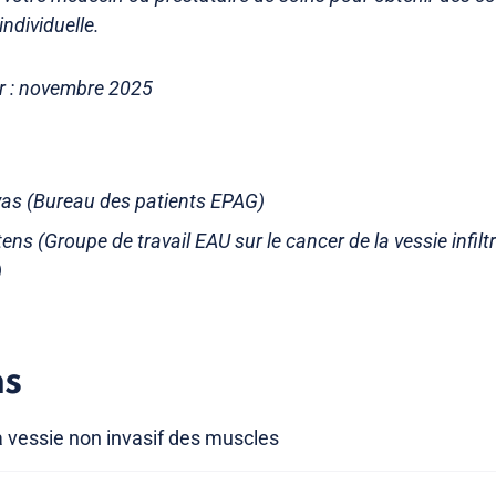
individuelle.
ur : novembre 2025
evas (Bureau des patients EPAG)
ens (Groupe de travail EAU sur le cancer de la vessie infilt
)
ns
la vessie non invasif des muscles