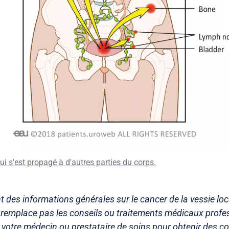
ui s'est propagé à d'autres parties du corps.
t des informations générales sur le cancer de la vessie l
e remplace pas les conseils ou traitements médicaux profe
votre médecin ou prestataire de soins pour obtenir des co