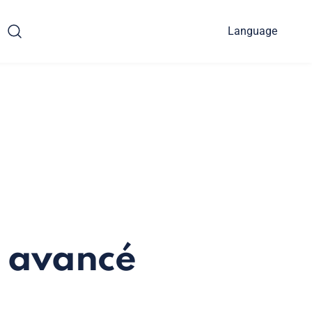
Language
e avancé