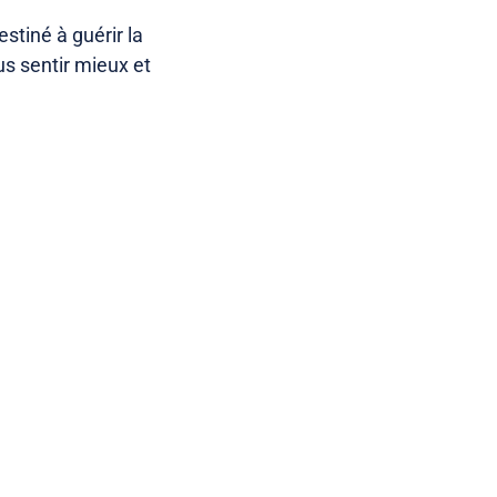
stiné à guérir la
us sentir mieux et