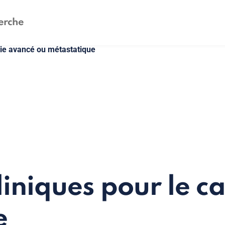
sie avancé ou métastatique
liniques pour le c
e