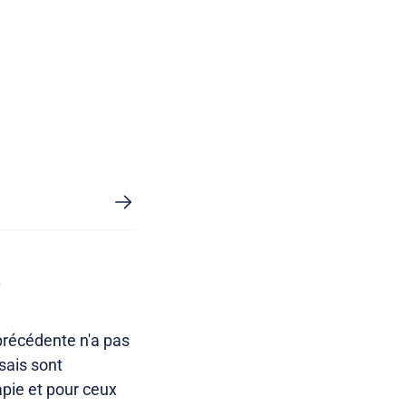
?
 précédente n'a pas
sais sont
apie et pour ceux