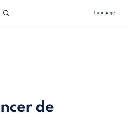
Language
ancer de