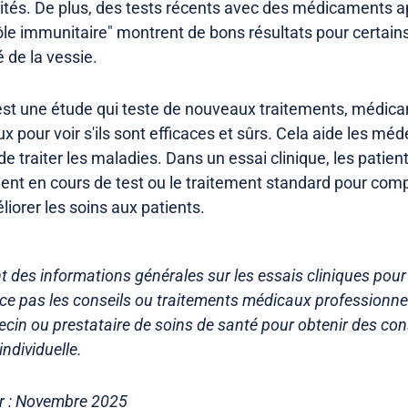
raités. De plus, des tests récents avec des médicaments a
ôle immunitaire" montrent de bons résultats pour certains
 de la vessie.
st une étude qui teste de nouveaux traitements, médic
x pour voir s'ils sont efficaces et sûrs. Cela aide les méd
e traiter les maladies. Dans un essai clinique, les patien
ent en cours de test ou le traitement standard pour compa
éliorer les soins aux patients.
t des informations générales sur les essais cliniques pour 
lace pas les conseils ou traitements médicaux professionne
cin ou prestataire de soins de santé pour obtenir des cons
individuelle.
ur : Novembre 2025