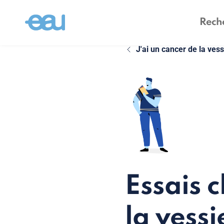
J'ai un cancer de la ves
Essais c
la vessi