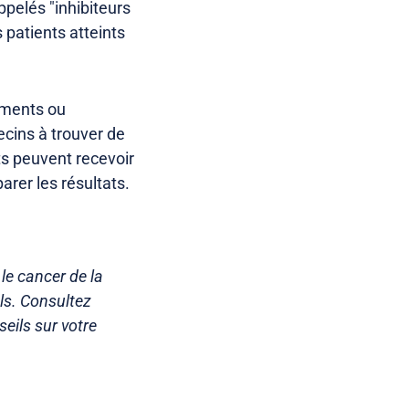
ppelés "inhibiteurs
 patients atteints
aments ou
ecins à trouver de
ts peuvent recevoir
rer les résultats.
le cancer de la
ls. Consultez
eils sur votre