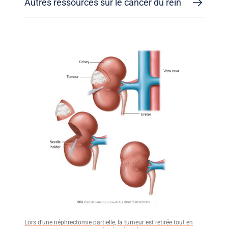
Autres ressources sur le cancer du rein
Lors d'une néphrectomie partielle, la tumeur est retirée tout en