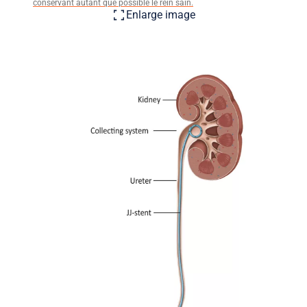
conservant autant que possible le rein sain.
Enlarge image