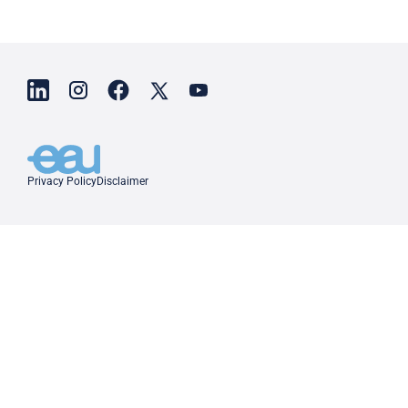
Privacy Policy
Disclaimer