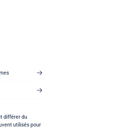
e
mmes
 différer du
vent utilisés pour