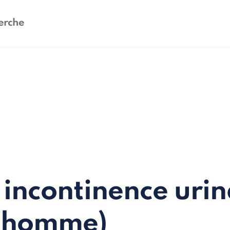
 incontinence urin
t (homme)