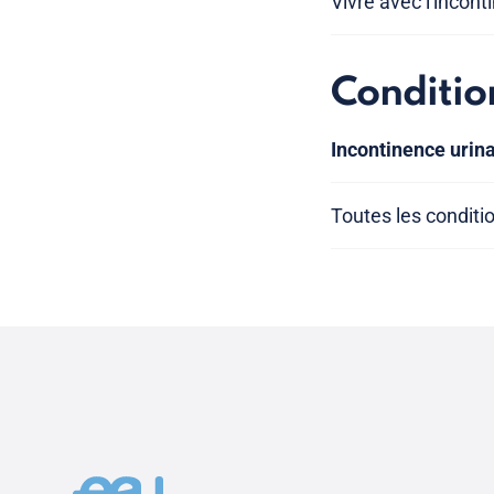
Vivre avec l'incont
Conditio
Incontinence urina
Toutes les conditi