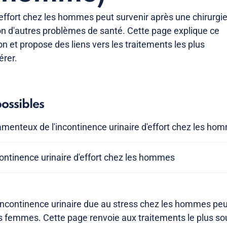
'effort chez les hommes peut survenir après une chirurgi
son d'autres problèmes de santé. Cette page explique ce
ion et propose des liens vers les traitements les plus
érer.
ossibles
menteux de l'incontinence urinaire d'effort chez les ho
ncontinence urinaire d'effort chez les hommes
'incontinence urinaire due au stress chez les hommes peut
s femmes. Cette page renvoie aux traitements le plus sou