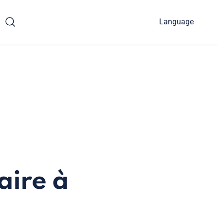
Language
aire à