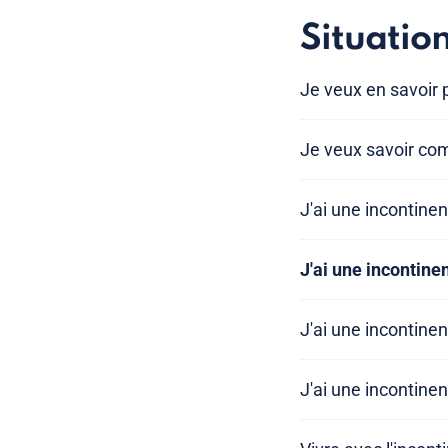
Situatio
Je veux en savoir 
Je veux savoir com
J'ai une incontinen
J'ai une incontine
J'ai une incontinen
J'ai une incontinen