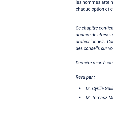
les hommes atteints
chaque option et 
Ce chapitre contien
urinaire de stress
professionnels. Co
des conseils sur vo
Dernière mise à jou
Revu par :
Dr. Cyrille Gu
M. Tomasz Mi