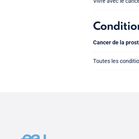
Vivre avec le cance
Conditio
Cancer de la pros
Toutes les conditi