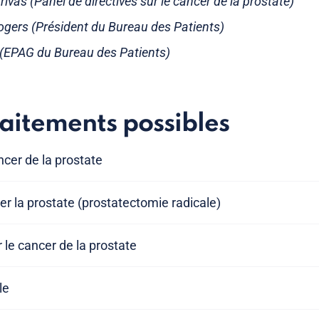
rivas (Panel de directives sur le cancer de la prostate)
ers (Président du Bureau des Patients)
s (EPAG du Bureau des Patients)
raitements possibles
ncer de la prostate
rer la prostate (prostatectomie radicale)
 le cancer de la prostate
le