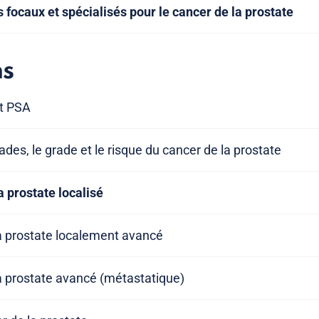
 focaux et spécialisés pour le cancer de la prostate
ns
t PSA
des, le grade et le risque du cancer de la prostate
a prostate localisé
la prostate localement avancé
la prostate avancé (métastatique)