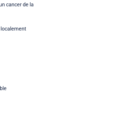
un cancer de la
 localement
ble