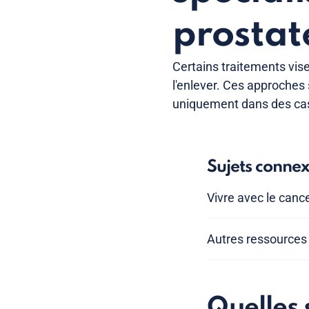
prostat
Certains traitements visen
l'enlever. Ces approches
uniquement dans des cas 
Sujets conne
Vivre avec le cance
Autres ressources 
Quelles 