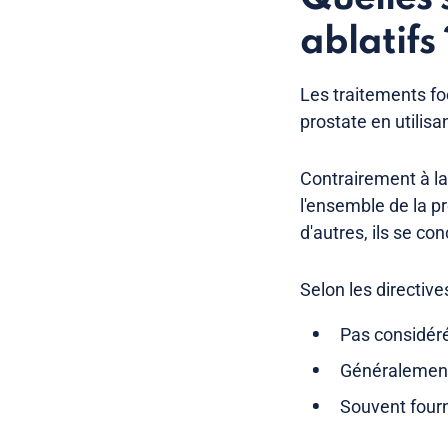
ablatifs 
Les traitements foc
prostate en utilisa
Contrairement à la 
l'ensemble de la pr
d'autres, ils se co
Selon les directiv
Pas considér
Généralement
Souvent fourn