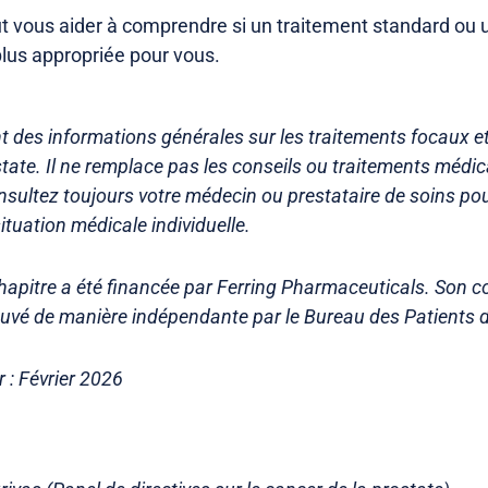
t vous aider à comprendre si un traitement standard ou
plus appropriée pour vous.
t des informations générales sur les traitements focaux e
state. Il ne remplace pas les conseils ou traitements médi
nsultez toujours votre médecin ou prestataire de soins pou
situation médicale individuelle.
chapitre a été financée par Ferring Pharmaceuticals. Son c
uvé de manière indépendante par le Bureau des Patients d
r : Février 2026