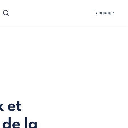
Language
 et
 de la