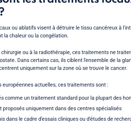
?
aux ou ablatifs visent à détruire le tissu cancéreux à l'int
nt la chaleur ou la congélation.
chirurgie ou à la radiothérapie, ces traitements ne traite
ostate. Dans certains cas, ils ciblent l'ensemble de la gl
ncentrent uniquement sur la zone où se trouve le cancer.
es européennes actuelles, ces traitements sont :
és comme un traitement standard pour la plupart des 
 proposés uniquement dans des centres spécialisés
is dans le cadre d'essais cliniques ou d'études de recher