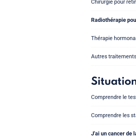
Chirurgie pour reti
Radiothérapie pour
Thérapie hormona
Autres traitements
Situatio
Comprendre le tes
Comprendre les sta
J'ai un cancer de l