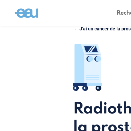
J'ai un cancer de la pros
Radioth
la pros