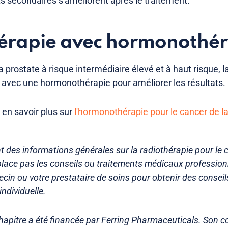
 secondaires s'améliorent après le traitement.
érapie avec hormonothér
a prostate à risque intermédiaire élevé et à haut risque, l
avec une hormonothérapie pour améliorer les résultats.
 en savoir plus sur
l'hormonothérapie pour le cancer de l
t des informations générales sur la radiothérapie pour le 
mplace pas les conseils ou traitements médicaux professio
cin ou votre prestataire de soins pour obtenir des conseil
individuelle.
chapitre a été financée par Ferring Pharmaceuticals. Son c