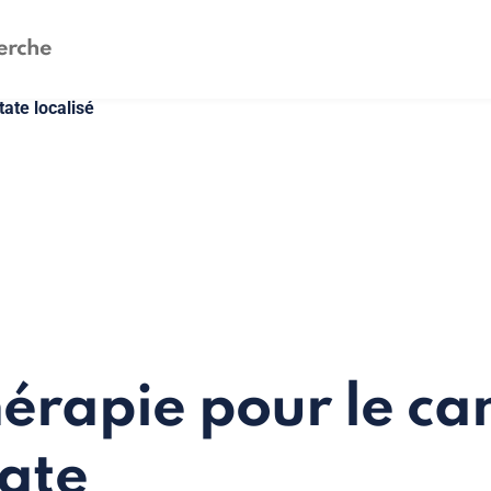
tate localisé
érapie pour le ca
tate