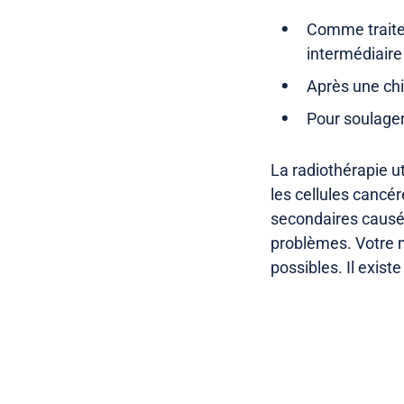
Comme traitem
intermédiaire
Après une chi
Pour soulage
La radiothérapie ut
les cellules cancér
secondaires causés
problèmes. Votre m
possibles. Il exist