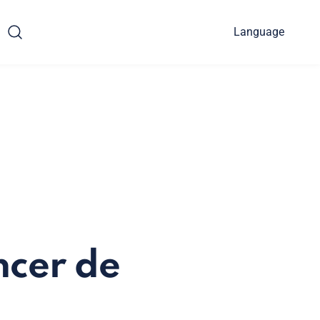
Language
ncer de