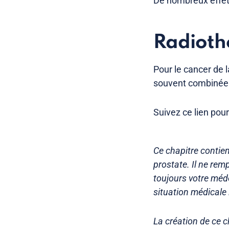
De nombreux effets
Radioth
Pour le cancer de l
souvent combinée 
Suivez ce lien pour
Ce chapitre contien
prostate. Il ne re
toujours votre méde
situation médicale 
La création de ce 