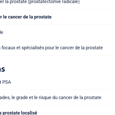
rer la prostate (prostatectomie radicale)
 le cancer de la prostate
le
 focaux et spécialisés pour le cancer de la prostate
ns
t PSA
des, le grade et le risque du cancer de la prostate
a prostate localisé