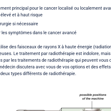
ent principal pour le cancer localisé ou localement ava
 élevé et à haut risque
rurgie si nécessaire
r les symptômes dans le cancer avancé
ilise des faisceaux de rayons X à haute énergie (radiatio
euses. Le traitement par radiothérapie est indolore, mais i
 par les traitements de radiothérapie qui peuvent vous 
édecin discutera avec vous de vos options et des effet
e deux types différents de radiothérapie.