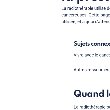
La radiothérapie utilise 
cancéreuses. Cette page 
utilisée, et à quoi s'atte
Sujets conne
Vivre avec le cance
Autres ressources 
Quand la
La radiothérapie pe